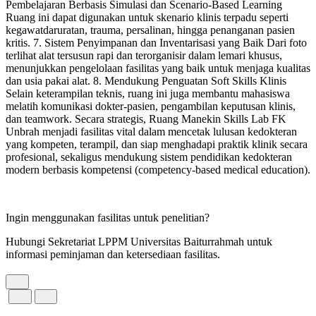
Pembelajaran Berbasis Simulasi dan Scenario-Based Learning
Ruang ini dapat digunakan untuk skenario klinis terpadu seperti
kegawatdaruratan, trauma, persalinan, hingga penanganan pasien
kritis. 7. Sistem Penyimpanan dan Inventarisasi yang Baik Dari foto
terlihat alat tersusun rapi dan terorganisir dalam lemari khusus,
menunjukkan pengelolaan fasilitas yang baik untuk menjaga kualitas
dan usia pakai alat. 8. Mendukung Penguatan Soft Skills Klinis
Selain keterampilan teknis, ruang ini juga membantu mahasiswa
melatih komunikasi dokter-pasien, pengambilan keputusan klinis,
dan teamwork. Secara strategis, Ruang Manekin Skills Lab FK
Unbrah menjadi fasilitas vital dalam mencetak lulusan kedokteran
yang kompeten, terampil, dan siap menghadapi praktik klinik secara
profesional, sekaligus mendukung sistem pendidikan kedokteran
modern berbasis kompetensi (competency-based medical education).
Ingin menggunakan fasilitas untuk penelitian?
Hubungi Sekretariat LPPM Universitas Baiturrahmah untuk
informasi peminjaman dan ketersediaan fasilitas.