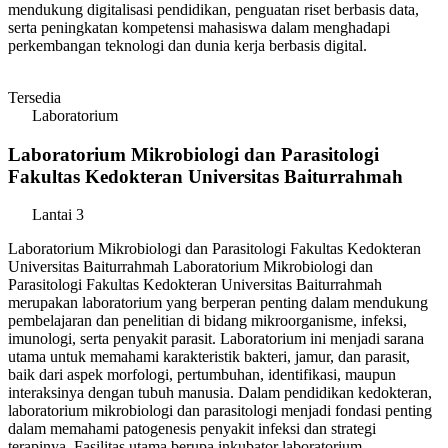
mendukung digitalisasi pendidikan, penguatan riset berbasis data,
serta peningkatan kompetensi mahasiswa dalam menghadapi
perkembangan teknologi dan dunia kerja berbasis digital.
Tersedia
Laboratorium
Laboratorium Mikrobiologi dan Parasitologi
Fakultas Kedokteran Universitas Baiturrahmah
Lantai 3
Laboratorium Mikrobiologi dan Parasitologi Fakultas Kedokteran
Universitas Baiturrahmah Laboratorium Mikrobiologi dan
Parasitologi Fakultas Kedokteran Universitas Baiturrahmah
merupakan laboratorium yang berperan penting dalam mendukung
pembelajaran dan penelitian di bidang mikroorganisme, infeksi,
imunologi, serta penyakit parasit. Laboratorium ini menjadi sarana
utama untuk memahami karakteristik bakteri, jamur, dan parasit,
baik dari aspek morfologi, pertumbuhan, identifikasi, maupun
interaksinya dengan tubuh manusia. Dalam pendidikan kedokteran,
laboratorium mikrobiologi dan parasitologi menjadi fondasi penting
dalam memahami patogenesis penyakit infeksi dan strategi
terapinya. Fasilitas utama berupa inkubator laboratorium