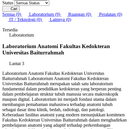
Status
Cari
Semua
(9)
Laboratorium
(9)
Ruangan
(0)
Peralatan
(0)
IT / Teknologi
(0)
Lainnya
(0)
Tersedia
Laboratorium
Laboratorium Anatomi Fakultas Kedokteran
Universitas Baiturrahmah
Lantai 3
Laboratorium Anatomi Fakultas Kedokteran Universitas
Baiturrahmah Laboratorium Anatomi Fakultas Kedokteran
Universitas Baiturrahmah merupakan salah satu laboratorium
fundamental dalam pendidikan kedokteran yang berperan penting
dalam pembelajaran struktur tubuh manusia secara makroskopik
maupun digital. Laboratorium ini menjadi fondasi utama dalam
membangun pemahaman mahasiswa terhadap anatomi tubuh
sebagai dasar ilmu klinik, bedah, radiologi, dan patologi.
Keberadaan fasilitas anatomi yang modern menunjukkan komitmen
Fakultas Kedokteran Universitas Baiturrahmah dalam menghadirkan
pembelajaran anatomi yang adaptif terhadap perkembangan