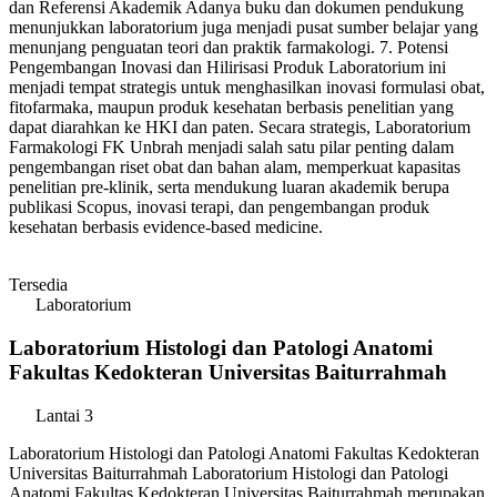
dan Referensi Akademik Adanya buku dan dokumen pendukung
menunjukkan laboratorium juga menjadi pusat sumber belajar yang
menunjang penguatan teori dan praktik farmakologi. 7. Potensi
Pengembangan Inovasi dan Hilirisasi Produk Laboratorium ini
menjadi tempat strategis untuk menghasilkan inovasi formulasi obat,
fitofarmaka, maupun produk kesehatan berbasis penelitian yang
dapat diarahkan ke HKI dan paten. Secara strategis, Laboratorium
Farmakologi FK Unbrah menjadi salah satu pilar penting dalam
pengembangan riset obat dan bahan alam, memperkuat kapasitas
penelitian pre-klinik, serta mendukung luaran akademik berupa
publikasi Scopus, inovasi terapi, dan pengembangan produk
kesehatan berbasis evidence-based medicine.
Tersedia
Laboratorium
Laboratorium Histologi dan Patologi Anatomi
Fakultas Kedokteran Universitas Baiturrahmah
Lantai 3
Laboratorium Histologi dan Patologi Anatomi Fakultas Kedokteran
Universitas Baiturrahmah Laboratorium Histologi dan Patologi
Anatomi Fakultas Kedokteran Universitas Baiturrahmah merupakan