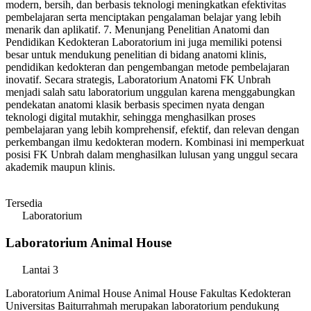
modern, bersih, dan berbasis teknologi meningkatkan efektivitas
pembelajaran serta menciptakan pengalaman belajar yang lebih
menarik dan aplikatif. 7. Menunjang Penelitian Anatomi dan
Pendidikan Kedokteran Laboratorium ini juga memiliki potensi
besar untuk mendukung penelitian di bidang anatomi klinis,
pendidikan kedokteran dan pengembangan metode pembelajaran
inovatif. Secara strategis, Laboratorium Anatomi FK Unbrah
menjadi salah satu laboratorium unggulan karena menggabungkan
pendekatan anatomi klasik berbasis specimen nyata dengan
teknologi digital mutakhir, sehingga menghasilkan proses
pembelajaran yang lebih komprehensif, efektif, dan relevan dengan
perkembangan ilmu kedokteran modern. Kombinasi ini memperkuat
posisi FK Unbrah dalam menghasilkan lulusan yang unggul secara
akademik maupun klinis.
Tersedia
Laboratorium
Laboratorium Animal House
Lantai 3
Laboratorium Animal House Animal House Fakultas Kedokteran
Universitas Baiturrahmah merupakan laboratorium pendukung