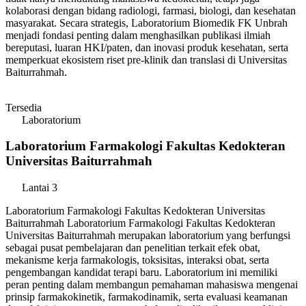
kolaborasi dengan bidang radiologi, farmasi, biologi, dan kesehatan
masyarakat. Secara strategis, Laboratorium Biomedik FK Unbrah
menjadi fondasi penting dalam menghasilkan publikasi ilmiah
bereputasi, luaran HKI/paten, dan inovasi produk kesehatan, serta
memperkuat ekosistem riset pre-klinik dan translasi di Universitas
Baiturrahmah.
Tersedia
Laboratorium
Laboratorium Farmakologi Fakultas Kedokteran
Universitas Baiturrahmah
Lantai 3
Laboratorium Farmakologi Fakultas Kedokteran Universitas
Baiturrahmah Laboratorium Farmakologi Fakultas Kedokteran
Universitas Baiturrahmah merupakan laboratorium yang berfungsi
sebagai pusat pembelajaran dan penelitian terkait efek obat,
mekanisme kerja farmakologis, toksisitas, interaksi obat, serta
pengembangan kandidat terapi baru. Laboratorium ini memiliki
peran penting dalam membangun pemahaman mahasiswa mengenai
prinsip farmakokinetik, farmakodinamik, serta evaluasi keamanan