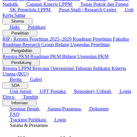
Statistik
Capaian Kinerja LPPM
Tugas Pokok dan Fungsi
SK Pengelola LPPM
Pusat Studi / Research Center
Unit
Kerja Sama
Skema
Haki
Publikasi
Penelitian
RIP / Renstra Penelitian 2025–2029
Roadmap Penelitian Fakultas
Roadmap Research Group
Bidang Unggulan Penelitian
Pengabdian
Renstra PKM
Roadmap PKM
Bidang Unggulan PKM
Pendukung
Renstra LPPM
Rencana Operasional Tahunan
Indikator Kinerja
Utama (IKU)
Berita
Galeri
SDA
Unit Jurnal
UPT Pustaka
Repository Unbrah
Login
Ebsco
Turnitin
Informasi
Seminar Ilmiah
Sarana Prasarana
Dokumen
FAQ
Tracking Publikasi
Login
Sarana & Prasarana