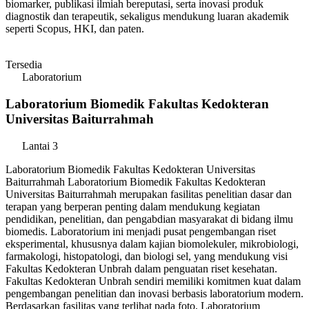
biomarker, publikasi ilmiah bereputasi, serta inovasi produk
diagnostik dan terapeutik, sekaligus mendukung luaran akademik
seperti Scopus, HKI, dan paten.
Tersedia
Laboratorium
Laboratorium Biomedik Fakultas Kedokteran
Universitas Baiturrahmah
Lantai 3
Laboratorium Biomedik Fakultas Kedokteran Universitas
Baiturrahmah Laboratorium Biomedik Fakultas Kedokteran
Universitas Baiturrahmah merupakan fasilitas penelitian dasar dan
terapan yang berperan penting dalam mendukung kegiatan
pendidikan, penelitian, dan pengabdian masyarakat di bidang ilmu
biomedis. Laboratorium ini menjadi pusat pengembangan riset
eksperimental, khususnya dalam kajian biomolekuler, mikrobiologi,
farmakologi, histopatologi, dan biologi sel, yang mendukung visi
Fakultas Kedokteran Unbrah dalam penguatan riset kesehatan.
Fakultas Kedokteran Unbrah sendiri memiliki komitmen kuat dalam
pengembangan penelitian dan inovasi berbasis laboratorium modern.
Berdasarkan fasilitas yang terlihat pada foto, Laboratorium