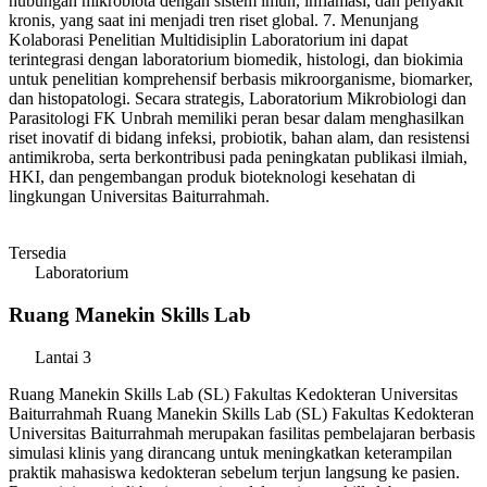
hubungan mikrobiota dengan sistem imun, inflamasi, dan penyakit
kronis, yang saat ini menjadi tren riset global. 7. Menunjang
Kolaborasi Penelitian Multidisiplin Laboratorium ini dapat
terintegrasi dengan laboratorium biomedik, histologi, dan biokimia
untuk penelitian komprehensif berbasis mikroorganisme, biomarker,
dan histopatologi. Secara strategis, Laboratorium Mikrobiologi dan
Parasitologi FK Unbrah memiliki peran besar dalam menghasilkan
riset inovatif di bidang infeksi, probiotik, bahan alam, dan resistensi
antimikroba, serta berkontribusi pada peningkatan publikasi ilmiah,
HKI, dan pengembangan produk bioteknologi kesehatan di
lingkungan Universitas Baiturrahmah.
Tersedia
Laboratorium
Ruang Manekin Skills Lab
Lantai 3
Ruang Manekin Skills Lab (SL) Fakultas Kedokteran Universitas
Baiturrahmah Ruang Manekin Skills Lab (SL) Fakultas Kedokteran
Universitas Baiturrahmah merupakan fasilitas pembelajaran berbasis
simulasi klinis yang dirancang untuk meningkatkan keterampilan
praktik mahasiswa kedokteran sebelum terjun langsung ke pasien.