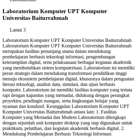
Laboratorium Komputer UPT Komputer
Universitas Baiturrahmah
Lantai 3
Laboratorium Komputer UPT Komputer Universitas Baiturrahmah
Laboratorium Komputer UPT Komputer Universitas Baiturrahmah
merupakan fasilitas penunjang utama dalam mendukung
pembelajaran berbasis teknologi informasi, pengembangan
keterampilan digital, serta pelaksanaan berbagai kegiatan akademik
yang membutuhkan sistem komputerisasi. Laboratorium ini memiliki
peran strategis dalam mendukung transformasi pendidikan tinggi
menuju ekosistem pembelajaran digital, khususnya dalam penguatan
literasi teknologi, analisis data, simulasi, dan ujian berbasis
komputer. Laboratorium ini memiliki fasilitas komputer yang tertata
rapi dengan kapasitas yang memadai, didukung dengan perangkat
proyektor, pendingin ruangan, serta lingkungan belajar yang
nyaman dan kondusif. Keunggulan Laboratorium Komputer UPT
Komputer Universitas Baiturrahmah antara lain: 1. Fasilitas
Komputer yang Memadai dan Modern Laboratorium dilengkapi
dengan sejumlah unit komputer desktop yang siap digunakan untuk
praktikum, pelatihan, dan kegiatan akademik berbasis digital. 2.
Mendukung Pembelajaran Berbasis Teknologi Informasi